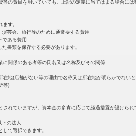
費等の費目を用いていても、上記の定義に当てはまる場合には
れます。
会、演芸会、旅行等のために通常要する費用
以下である費用
した書類を保存する必要があります。
業に関係のある者等の氏名又は名称及びその関係
所在地(店舗がない等の理由で名称又は所在地が明らかでないと
等)
とされていますが、資本金の多寡に応じて経過措置が設けられ
以下の法人
として選択できます。