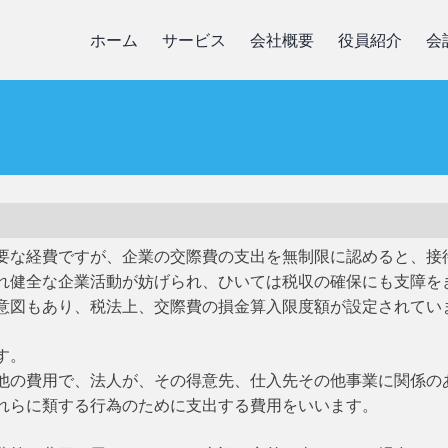
ホーム
サービス
会社概要
役員紹介
会
要な経費ですが、企業の交際費の支出を無制限に認めると、接
れ健全な企業活動が妨げられ、ひいては税収の確保にも支障を
意図もあり、税法上、交際費の損金算入限度額が設定されてい
す。
他の費用で、法人が、その得意先、仕入先その他事業に関係の
れらに類する行為のために支出する費用をいいます。