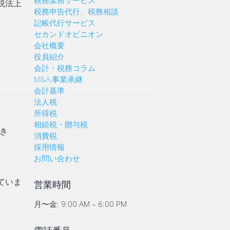
税法上
税務申告代行、税務相談
記帳代行サービス
セカンドオピニオン
会社概要
役員紹介
会計・税務コラム
M&A,事業承継
会計基準
法人税
所得税
相続税・贈与税
き
消費税
採用情報
お問い合わせ
ていま
営業時間
月〜金: 9:00 AM – 6:00 PM