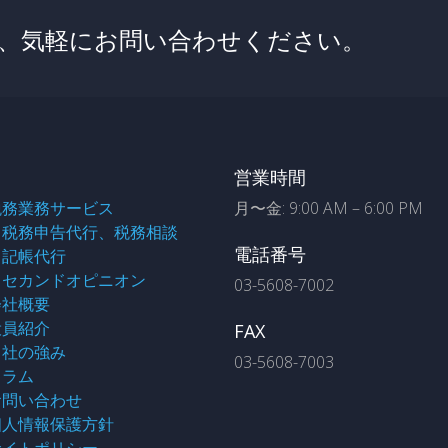
、気軽にお問い合わせください。
営業時間
税務業務サービス
月〜金: 9:00 AM – 6:00 PM
税務申告代行、税務相談
電話番号
記帳代行
セカンドオピニオン
03-5608-7002
会社概要
役員紹介
FAX
当社の強み
03-5608-7003
コラム
お問い合わせ
個人情報保護方針