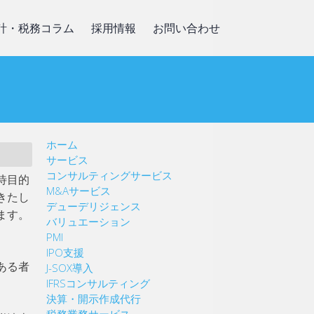
計・税務コラム
採用情報
お問い合わせ
ホーム
サービス
コンサルティングサービス
待目的
M&Aサービス
きたし
デューデリジェンス
ます。
バリュエーション
PMI
IPO支援
J-SOX導入
ある者
IFRSコンサルティング
決算・開示作成代行
税務業務サービス