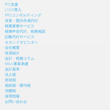
IPO支援
J-SOX導入
IFRSコンサルティング
決算・開示作成代行
税務業務サービス
税務申告代行、税務相談
記帳代行サービス
セカンドオピニオン
会社概要
役員紹介
会計・税務コラム
M&A,事業承継
会計基準
法人税
所得税
相続税・贈与税
消費税
採用情報
お問い合わせ