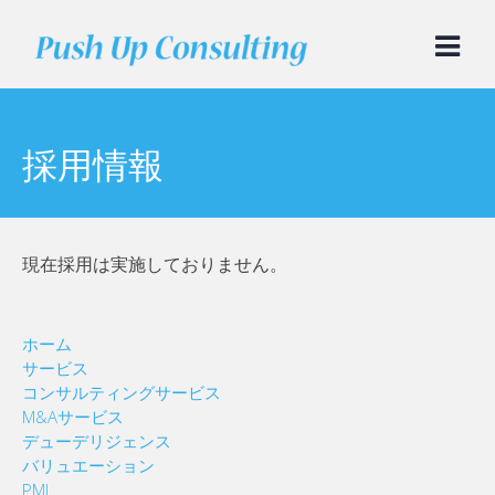
Skip
to
content
採用情報
現在採用は実施しておりません。
ホーム
サービス
コンサルティングサービス
M&Aサービス
デューデリジェンス
バリュエーション
PMI