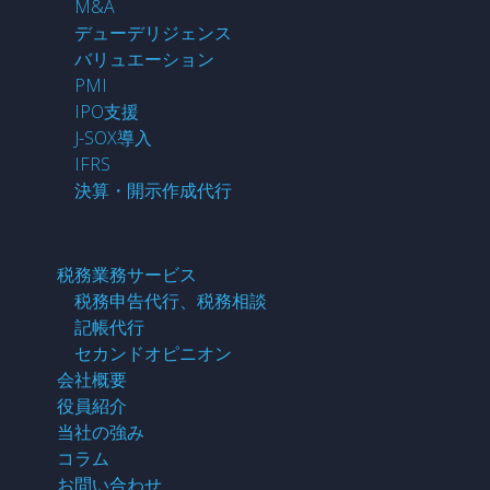
M&A
デューデリジェンス
バリュエーション
PMI
IPO支援
J-SOX導入
IFRS
決算・開示作成代行
税務業務サービス
税務申告代行、税務相談
記帳代行
セカンドオピニオン
会社概要
役員紹介
当社の強み
コラム
お問い合わせ