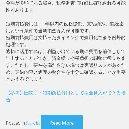
金額が多額である場合、税務調査で詳細に確認される可能
性があります。
短期前払費用は、1年以内の役務提供、支払済み、継続適
用という条件で当期損金算入が可能です。
短期前払費用は支払ったタイミングで費用化できる例外的
処理です。
適切に活用すれば、利益が出ている期に費用を前倒しして
計上することができ、資金繰りや税負担の調整に役立ちま
す。ただし、要件を満たさない場合は否認リスクがあるた
め、契約内容と処理の整合性を十分に確認することが重要
といえるでしょう。
【参考】国税庁：短期前払費用として損金算入ができる場
合
Posted in
法人税
Read More