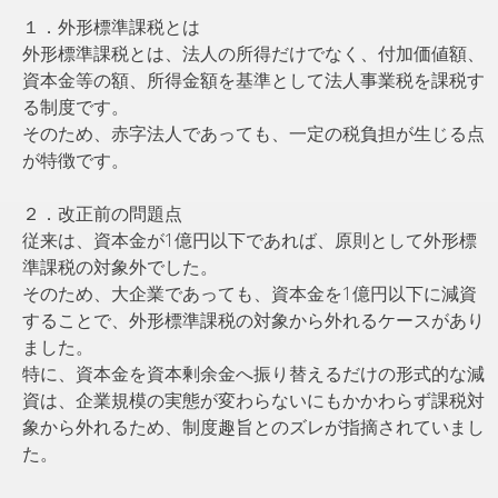
１．外形標準課税とは
外形標準課税とは、法人の所得だけでなく、付加価値額、
資本金等の額、所得金額を基準として法人事業税を課税す
る制度です。
そのため、赤字法人であっても、一定の税負担が生じる点
が特徴です。
２．改正前の問題点
従来は、資本金が1億円以下であれば、原則として外形標
準課税の対象外でした。
そのため、大企業であっても、資本金を1億円以下に減資
することで、外形標準課税の対象から外れるケースがあり
ました。
特に、資本金を資本剰余金へ振り替えるだけの形式的な減
資は、企業規模の実態が変わらないにもかかわらず課税対
象から外れるため、制度趣旨とのズレが指摘されていまし
た。