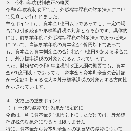
３．令和6年度税制改正の概要
令和6年度税制改正では、外形標準課税の対象法人につい
て見直しが行われました。
主なポイントは、資本金1億円以下であっても、一定の場
合には引き続き外形標準課税の対象となる点です。具体的
には、前事業年度に外形標準課税の対象法人であった法人
について、当該事業年度の資本金が1億円以下であって
も、資本金と資本剰余金の合計額が10億円を超える場合に
は、外形標準課税の対象となるとされています。
また、財務省の令和6年度税制改正大綱の概要でも、資本
金が1億円以下であっても、資本金と資本剰余金の合計額
が一定額を超える法人を外形標準課税の対象とする方向性
が示されています。
４．実務上の重要ポイント
（1）単純な減資では効果が限定的に
今後は、単に資本金を1億円以下にしただけでは、外形標
準課税の対象外になるとは限りません。
特に、資本金から資本剰余金への振替型の減資について