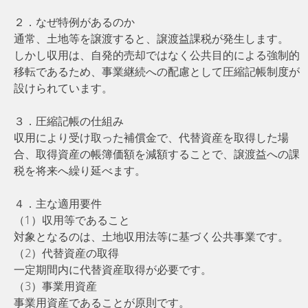
２．なぜ特例があるのか
通常、土地等を譲渡すると、譲渡益課税が発生します。
しかし収用は、自発的売却ではなく公共目的による強制的
移転であるため、事業継続への配慮として圧縮記帳制度が
設けられています。
３．圧縮記帳の仕組み
収用により受け取った補償金で、代替資産を取得した場
合、取得資産の帳簿価額を減額することで、譲渡益への課
税を将来へ繰り延べます。
４．主な適用要件
（1）収用等であること
対象となるのは、土地収用法等に基づく公共事業です。
（2）代替資産の取得
一定期間内に代替資産取得が必要です。
（3）事業用資産
事業用資産であることが原則です。