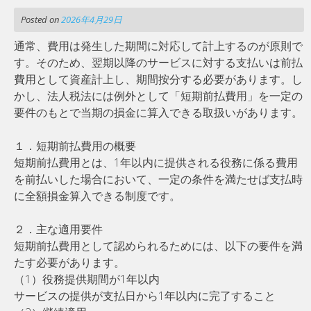
Posted on
2026年4月29日
通常、費用は発生した期間に対応して計上するのが原則で
す。そのため、翌期以降のサービスに対する支払いは前払
費用として資産計上し、期間按分する必要があります。し
かし、法人税法には例外として「短期前払費用」を一定の
要件のもとで当期の損金に算入できる取扱いがあります。
１．短期前払費用の概要
短期前払費用とは、1年以内に提供される役務に係る費用
を前払いした場合において、一定の条件を満たせば支払時
に全額損金算入できる制度です。
２．主な適用要件
短期前払費用として認められるためには、以下の要件を満
たす必要があります。
（1）役務提供期間が1年以内
サービスの提供が支払日から1年以内に完了すること