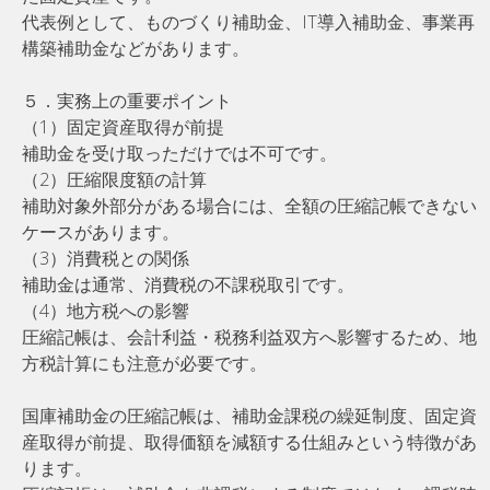
代表例として、ものづくり補助金、IT導入補助金、事業再
構築補助金などがあります。
５．実務上の重要ポイント
（1）固定資産取得が前提
補助金を受け取っただけでは不可です。
（2）圧縮限度額の計算
補助対象外部分がある場合には、全額の圧縮記帳できない
ケースがあります。
（3）消費税との関係
補助金は通常、消費税の不課税取引です。
（4）地方税への影響
圧縮記帳は、会計利益・税務利益双方へ影響するため、地
方税計算にも注意が必要です。
国庫補助金の圧縮記帳は、補助金課税の繰延制度、固定資
産取得が前提、取得価額を減額する仕組みという特徴があ
ります。