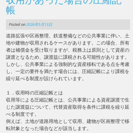
帳
Posted on
2026年5月13日
道路拡張や区画整理、鉄道整備などの公共事業に伴い、土
地や建物が収用されるケースがあります。この場合、所有
者は補償金を受け取りますが、税務上は原則として資産の
譲渡となるため、譲渡益に課税される可能性があります。
しかし、公共事業による強制的な資産移転である点を考慮
し、一定の要件を満たす場合には、圧縮記帳により課税を
繰り延べる制度が設けられています。
１．収用時の圧縮記帳とは
収用等による圧縮記帳とは、公共事業による資産譲渡で生
じた譲渡益について、代替資産取得を条件に課税を繰り延
べる制度です。
例えば、土地が道路用地として収用、建物が区画整理で移
転対象となった場合などが該当します。