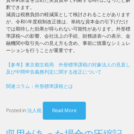
釈できます。
減資は税務負担の軽減策として検討されることがあります
が、令和6年度税制改正後は、単純な資本金の引下げだけ
では期待した効果が得られない可能性があります。外形標
準課税への影響、会社法上の手続、財務諸表への表示、金
融機関や取引先への見え方も含め、事前に慎重なシミュレ
ーションを行うことが重要です。
【参考】東京都主税局 外形標準課税の対象法人の見直し
及び中間申告義務判定に関する改正について
関連コラム：外形標準課税とは
Posted in
法人税
Read More
収用があった場合の圧縮記