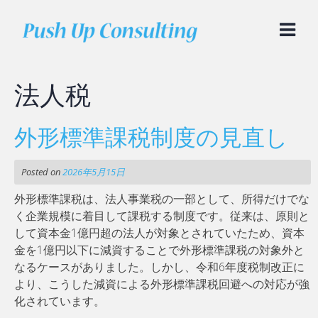
Skip
to
content
法人税
外形標準課税制度の見直し
Posted on
2026年5月15日
外形標準課税は、法人事業税の一部として、所得だけでな
く企業規模に着目して課税する制度です。従来は、原則と
して資本金1億円超の法人が対象とされていたため、資本
金を1億円以下に減資することで外形標準課税の対象外と
なるケースがありました。しかし、令和6年度税制改正に
より、こうした減資による外形標準課税回避への対応が強
化されています。