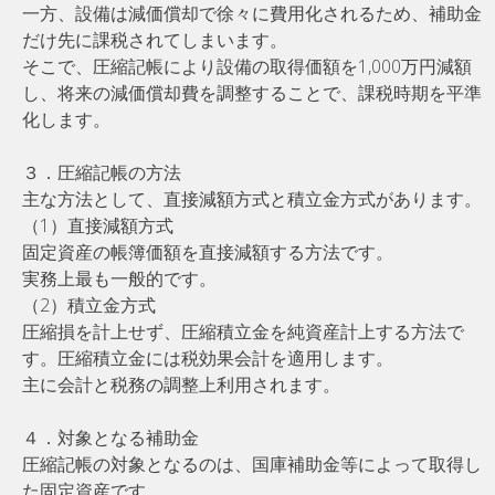
一方、設備は減価償却で徐々に費用化されるため、補助金
だけ先に課税されてしまいます。
そこで、圧縮記帳により設備の取得価額を1,000万円減額
し、将来の減価償却費を調整することで、課税時期を平準
化します。
３．圧縮記帳の方法
主な方法として、直接減額方式と積立金方式があります。
（1）直接減額方式
固定資産の帳簿価額を直接減額する方法です。
実務上最も一般的です。
（2）積立金方式
圧縮損を計上せず、圧縮積立金を純資産計上する方法で
す。圧縮積立金には税効果会計を適用します。
主に会計と税務の調整上利用されます。
４．対象となる補助金
圧縮記帳の対象となるのは、国庫補助金等によって取得し
た固定資産です。