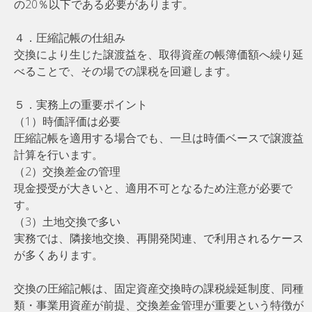
の20％以下である必要があります。
４．圧縮記帳の仕組み
交換により生じた譲渡益を、取得資産の帳簿価額へ繰り延
べることで、その場での課税を回避します。
５．実務上の重要ポイント
（1）時価評価は必要
圧縮記帳を適用する場合でも、一旦は時価ベースで譲渡益
計算を行います。
（2）交換差金の管理
現金授受が大きいと、適用不可となるため注意が必要で
す。
（3）土地交換で多い
実務では、隣接地交換、再開発関連、で利用されるケース
が多くあります。
交換の圧縮記帳は、固定資産交換時の課税繰延制度、同種
類・事業用資産が前提、交換差金管理が重要という特徴が