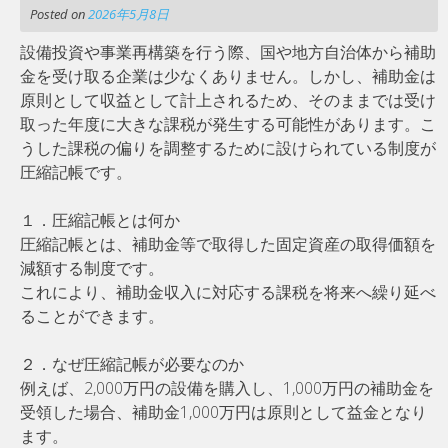
Posted on
2026年5月8日
設備投資や事業再構築を行う際、国や地方自治体から補助
金を受け取る企業は少なくありません。しかし、補助金は
原則として収益として計上されるため、そのままでは受け
取った年度に大きな課税が発生する可能性があります。こ
うした課税の偏りを調整するために設けられている制度が
圧縮記帳です。
１．圧縮記帳とは何か
圧縮記帳とは、補助金等で取得した固定資産の取得価額を
減額する制度です。
これにより、補助金収入に対応する課税を将来へ繰り延べ
ることができます。
２．なぜ圧縮記帳が必要なのか
例えば、2,000万円の設備を購入し、1,000万円の補助金を
受領した場合、補助金1,000万円は原則として益金となり
ます。