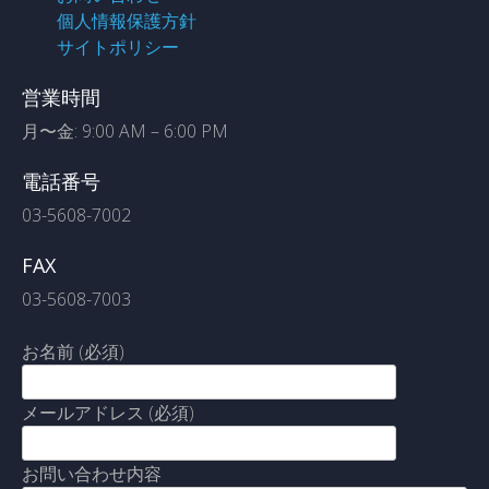
個人情報保護方針
サイトポリシー
営業時間
月〜金: 9:00 AM – 6:00 PM
電話番号
03-5608-7002
FAX
03-5608-7003
お名前 (必須)
メールアドレス (必須)
お問い合わせ内容