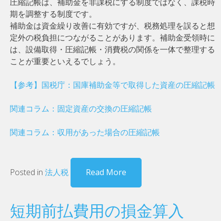
圧縮記帳は、補助金を非課税にする制度ではなく、課税時
期を調整する制度です。
補助金は資金繰り改善に有効ですが、税務処理を誤ると想
定外の税負担につながることがあります。補助金受領時に
は、設備取得・圧縮記帳・消費税の関係を一体で整理する
ことが重要といえるでしょう。
【参考】国税庁：国庫補助金等で取得した資産の圧縮記帳
関連コラム：固定資産の交換の圧縮記帳
関連コラム：収用があった場合の圧縮記帳
Posted in
法人税
Read More
短期前払費用の損金算入