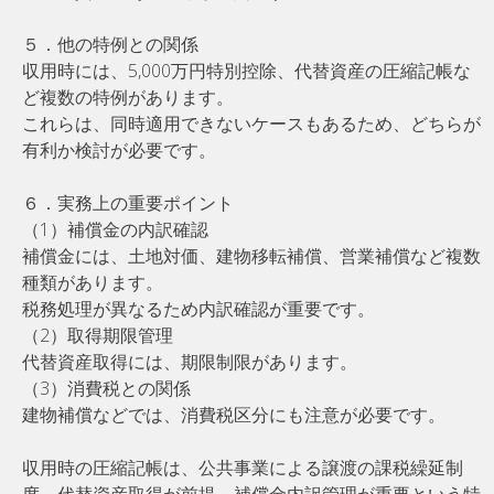
５．他の特例との関係
収用時には、5,000万円特別控除、代替資産の圧縮記帳な
ど複数の特例があります。
これらは、同時適用できないケースもあるため、どちらが
有利か検討が必要です。
６．実務上の重要ポイント
（1）補償金の内訳確認
補償金には、土地対価、建物移転補償、営業補償など複数
種類があります。
税務処理が異なるため内訳確認が重要です。
（2）取得期限管理
代替資産取得には、期限制限があります。
（3）消費税との関係
建物補償などでは、消費税区分にも注意が必要です。
収用時の圧縮記帳は、公共事業による譲渡の課税繰延制
度、代替資産取得が前提、補償金内訳管理が重要という特