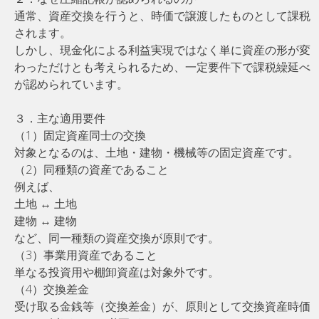
通常、資産交換を行うと、時価で譲渡したものとして課税
されます。
しかし、現金化による利益実現ではなく単に資産の形が変
わっただけとも考えられるため、一定要件下で課税繰延べ
が認められています。
３．主な適用要件
（1）固定資産同士の交換
対象となるのは、土地・建物・機械等の固定資産です。
（2）同種類の資産であること
例えば、
土地 ↔ 土地
建物 ↔ 建物
など、同一種類の資産交換が原則です。
（3）事業用資産であること
単なる投資用や棚卸資産は対象外です。
（4）交換差金
受け取る金銭等（交換差金）が、原則として交換資産時価