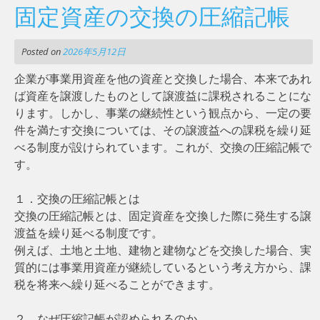
固定資産の交換の圧縮記帳
Posted on
2026年5月12日
企業が事業用資産を他の資産と交換した場合、本来であれ
ば資産を譲渡したものとして譲渡益に課税されることにな
ります。しかし、事業の継続性という観点から、一定の要
件を満たす交換については、その譲渡益への課税を繰り延
べる制度が設けられています。これが、交換の圧縮記帳で
す。
１．交換の圧縮記帳とは
交換の圧縮記帳とは、固定資産を交換した際に発生する譲
渡益を繰り延べる制度です。
例えば、土地と土地、建物と建物などを交換した場合、実
質的には事業用資産が継続しているという考え方から、課
税を将来へ繰り延べることができます。
２．なぜ圧縮記帳が認められるのか