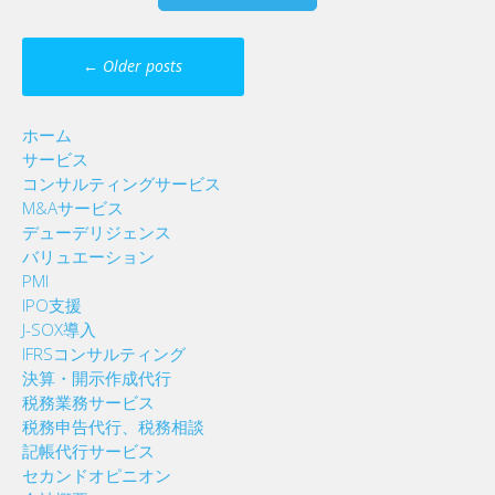
Posts
←
Older posts
navigation
ホーム
サービス
コンサルティングサービス
M&Aサービス
デューデリジェンス
バリュエーション
PMI
IPO支援
J-SOX導入
IFRSコンサルティング
決算・開示作成代行
税務業務サービス
税務申告代行、税務相談
記帳代行サービス
セカンドオピニオン