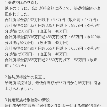
1.基礎控除の見直し
以下のように、合計所得金額に応じて、基礎控除額が改
正されました。
合計所得⾦額132万円以下：95万円（改正前：48万円）
合計所得⾦額132万円超336万円以下：88万円（令和9年
分以後は58万円）（改正前：48万円）
合計所得⾦額336万円超489万円以下：68万円（令和9年
分以後は58万円）（改正前：48万円）
合計所得⾦額489万円超655万円以下：63万円（令和9年
分以後は58万円）（改正前：48万円）
合計所得⾦額655万円超2,350万円以下：58万円（改正
前：48万円）
2.給与所得控除の見直し
給与所得控除は、最低保障額が55万円から65万円に引き
上げられました。
3.特定親族特別控除の新設
居住者が特定親族（居住者と生計を一にする年齢19歳か