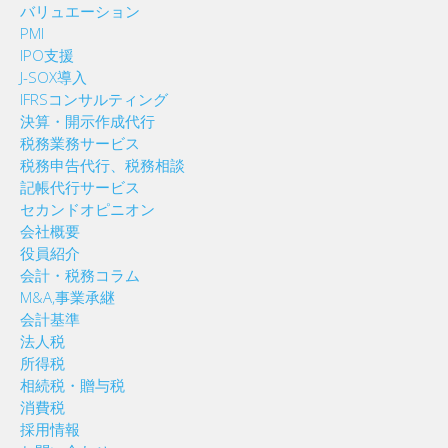
バリュエーション
PMI
IPO支援
J-SOX導入
IFRSコンサルティング
決算・開示作成代行
税務業務サービス
税務申告代行、税務相談
記帳代行サービス
セカンドオピニオン
会社概要
役員紹介
会計・税務コラム
M&A,事業承継
会計基準
法人税
所得税
相続税・贈与税
消費税
採用情報