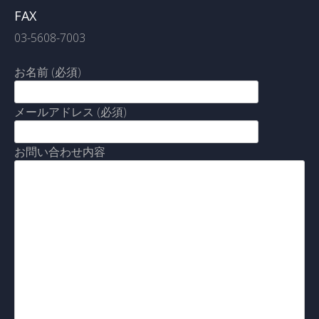
FAX
03-5608-7003
お名前 (必須)
メールアドレス (必須)
お問い合わせ内容